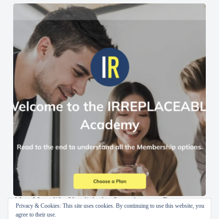
AI en Menselijke Vaardigheden Samenbrengen: De
Privacy & Cookies: This site uses cookies. By continuing to use this website, you
IRREPLACEABLE Academy
agree to their use.