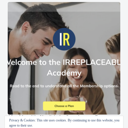
AI en Menselijke Vaardigheden Samenbrengen: De
Privacy & Cookies: This site uses cookies. By continuing to use this website, you
IRREPLACEABLE Academy
agree to their use.