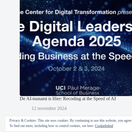
De AI-tsunami is Hier: Recoding at the Speed of AI
12 november 2024
Privacy & Cookies: This site uses cookies. By continuing to use this website, you agree t
To find out more, including how to control cookies, see here:
Cookiebeleid