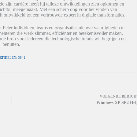
de zijn carrière heeft hij talloze ontwikkelingen zien opkomen en
dichtbij meegemaakt. Met een scherp oog voor het vinden van
h ontwikkeld tot een vertrouwde expert in digitale transformaties.
t Peter individuen, teams en organisaties nieuwe vaardigheden te
nteren die werk slimmer, efficiënter en betekenisvoller maken.
de bron voor iedereen die technologische trends wil begrijpen en
benutten.
RTIKELEN: 3841
VOLGENDE
BERICH
Windows XP SP2 Hel