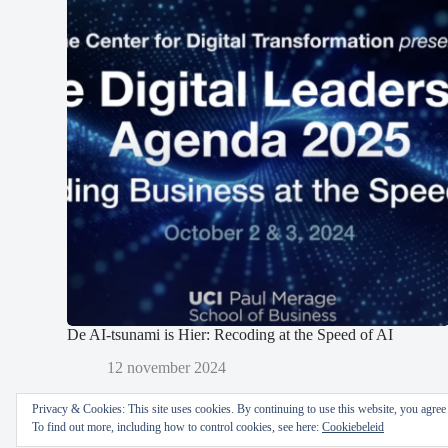
De AI-tsunami is Hier: Recoding at the Speed of AI
12 november 2024
Privacy & Cookies: This site uses cookies. By continuing to use this website, you agree t
To find out more, including how to control cookies, see here:
Cookiebeleid