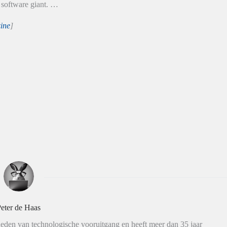
e software giant. …
ine
]
eter de Haas
eden van technologische vooruitgang en heeft meer dan 35 jaar