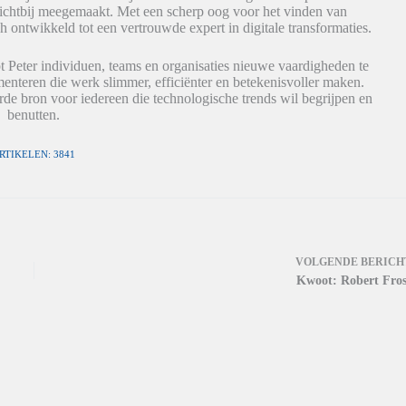
dichtbij meegemaakt. Met een scherp oog voor het vinden van
h ontwikkeld tot een vertrouwde expert in digitale transformaties.
t Peter individuen, teams en organisaties nieuwe vaardigheden te
nteren die werk slimmer, efficiënter en betekenisvoller maken.
de bron voor iedereen die technologische trends wil begrijpen en
benutten.
RTIKELEN: 3841
VOLGENDE
BERICH
Kwoot: Robert Fros