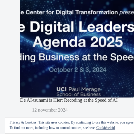
De AI-tsunami is Hier: Recoding at the Speed of AI
12 november 2024
Privacy & Cookies: This site uses cookies. By continuing to use this website, you agree t
To find out more, including how to control cookies, see here:
Cookiebeleid