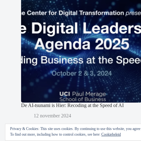
De AI-tsunami is Hier: Recoding at the Speed of AI
12 november 2024
Privacy & Cookies: This site uses cookies. By continuing to use this website, you agree t
To find out more, including how to control cookies, see here:
Cookiebeleid