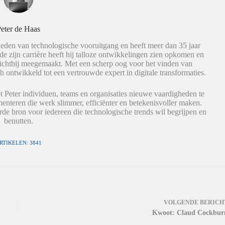
eter de Haas
eden van technologische vooruitgang en heeft meer dan 35 jaar
de zijn carrière heeft hij talloze ontwikkelingen zien opkomen en
dichtbij meegemaakt. Met een scherp oog voor het vinden van
h ontwikkeld tot een vertrouwde expert in digitale transformaties.
t Peter individuen, teams en organisaties nieuwe vaardigheden te
nteren die werk slimmer, efficiënter en betekenisvoller maken.
de bron voor iedereen die technologische trends wil begrijpen en
benutten.
RTIKELEN: 3841
VOLGENDE
BERICH
Kwoot: Claud Cockbur