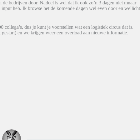
n de bedrijven door. Nadeel is wel dat ik ook zo’n 3 dagen niet mnaar
 input heb. Ik browse het de komende dagen wel even door en wellich
 collega’s, dus je kunt je voorstellen wat een logistiek circus dat is.
uli gestart) en we krijgen weer een overload aan nieuwe informatie.