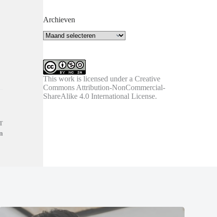
Archieven
Archieven
This work is licensed under a
Creative
Commons Attribution-NonCommercial-
ShareAlike 4.0 International License
.
T
n