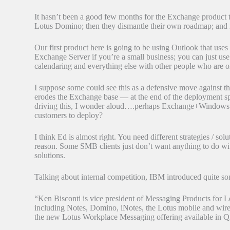
It hasn’t been a good few months for the Exchange product t
Lotus Domino; then they dismantle their own roadmap; and n
Our first product here is going to be using Outlook that uses
Exchange Server if you’re a small business; you can just us
calendaring and everything else with other people who are 
I suppose some could see this as a defensive move against th
erodes the Exchange base — at the end of the deployment s
driving this, I wonder aloud….perhaps Exchange+Windows 
customers to deploy?
I think Ed is almost right. You need different strategies / solu
reason. Some SMB clients just don’t want anything to do wit
solutions.
Talking about internal competition, IBM introduced quite som
“Ken Bisconti is vice president of Messaging Products for 
including Notes, Domino, iNotes, the Lotus mobile and wire
the new Lotus Workplace Messaging offering available in 