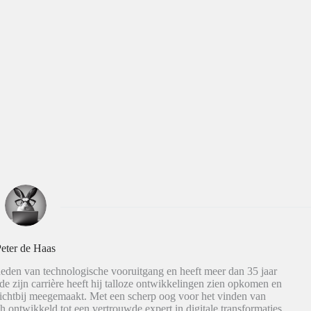
eter de Haas
eden van technologische vooruitgang en heeft meer dan 35 jaar
de zijn carrière heeft hij talloze ontwikkelingen zien opkomen en
dichtbij meegemaakt. Met een scherp oog voor het vinden van
h ontwikkeld tot een vertrouwde expert in digitale transformaties.