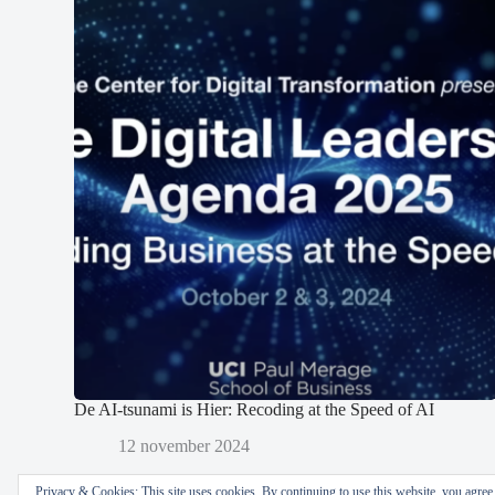
De AI-tsunami is Hier: Recoding at the Speed of AI
12 november 2024
Privacy & Cookies: This site uses cookies. By continuing to use this website, you agree t