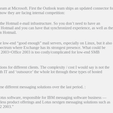
eam at Microsoft. First the Outlook team ships an updated connector fo
ow they are facing internal competition:
 the Hotmail e-mail infrastructure. So you don’t need to have an
e Hotmail and you can have that synchronized experience, as well as th
on Hotmail.
e low-end “good enough” mail servers, especially on Linux, but it also
pectrum where Exchange has its strongest presence. What could be
2003+Office 2003 is too costly/complicated for low-end SMB
tions for different clients. The complexity / cost I would say is not the
h IT and ‘outsource’ the whole lot through these types of hosted
e different messaging solutions over the last period. :
Lotus software, responsible for IBM messaging software business —
less product offerings and Lotus nextgen messaging solutions such as
Q2 2003.”