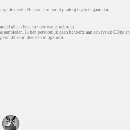
op de markt. Het concern hoopt piraterij tegen te gaan door
odel alleen betalen voor wat je gebruikt.
e aanbieden. Ik heb persoonlijk geen behoefte aan een fysiek CDtje en
van dit soort diensten in opkomst.