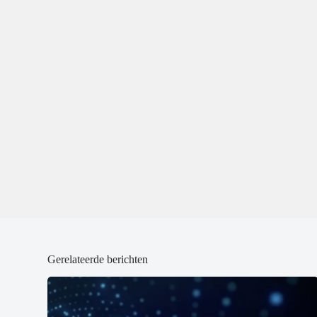
)
)
Gerelateerde berichten