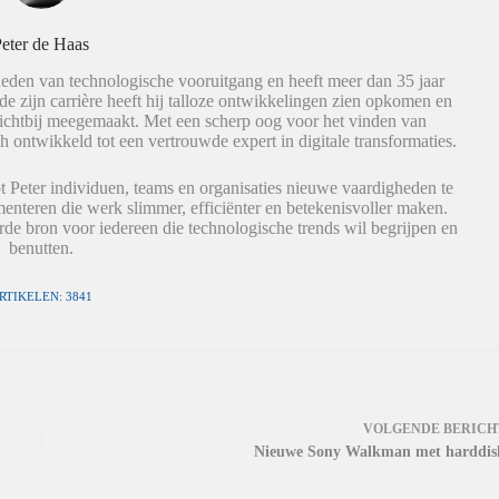
eter de Haas
eden van technologische vooruitgang en heeft meer dan 35 jaar
de zijn carrière heeft hij talloze ontwikkelingen zien opkomen en
dichtbij meegemaakt. Met een scherp oog voor het vinden van
h ontwikkeld tot een vertrouwde expert in digitale transformaties.
t Peter individuen, teams en organisaties nieuwe vaardigheden te
nteren die werk slimmer, efficiënter en betekenisvoller maken.
de bron voor iedereen die technologische trends wil begrijpen en
benutten.
RTIKELEN: 3841
VOLGENDE
BERICH
Nieuwe Sony Walkman met harddis