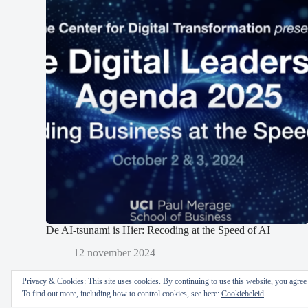
De AI-tsunami is Hier: Recoding at the Speed of AI
12 november 2024
Privacy & Cookies: This site uses cookies. By continuing to use this website, you agree t
To find out more, including how to control cookies, see here:
Cookiebeleid