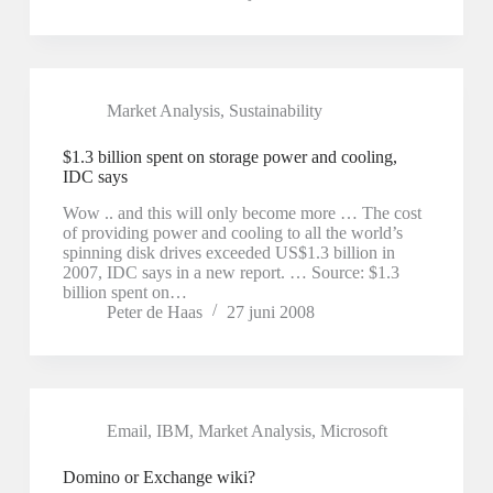
Market Analysis
,
Sustainability
$1.3 billion spent on storage power and cooling,
IDC says
Wow .. and this will only become more … The cost
of providing power and cooling to all the world’s
spinning disk drives exceeded US$1.3 billion in
2007, IDC says in a new report. … Source: $1.3
billion spent on…
Peter de Haas
27 juni 2008
Email
,
IBM
,
Market Analysis
,
Microsoft
Domino or Exchange wiki?