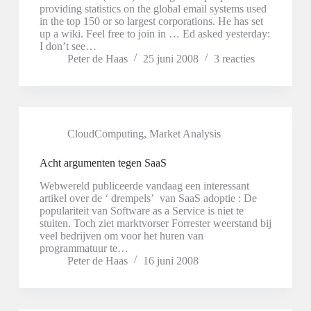
providing statistics on the global email systems used
in the top 150 or so largest corporations. He has set
up a wiki. Feel free to join in … Ed asked yesterday:
I don’t see…
Peter de Haas
25 juni 2008
3 reacties
CloudComputing
,
Market Analysis
Acht argumenten tegen SaaS
Webwereld publiceerde vandaag een interessant
artikel over de ‘ drempels’ van SaaS adoptie : De
populariteit van Software as a Service is niet te
stuiten. Toch ziet marktvorser Forrester weerstand bij
veel bedrijven om voor het huren van
programmatuur te…
Peter de Haas
16 juni 2008