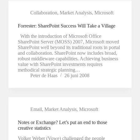
Collaboration
,
Market Analysis
,
Microsoft
Forrester: SharePoint Success Will Take a Village
With the introduction of Microsoft Office
SharePoint Server (MOSS) 2007, Microsoft moved
SharePoint well beyond its traditional roots in portal
and collaboration. SharePoint now includes broad,
robust middleware capabilities. Achieving business
value with SharePoint investments requires
methodical strategic planning…
Peter de Haas
26 juni 2008
Email
,
Market Analysis
,
Microsoft
Notes or Exchange? Let’s put an end to those
creative statistics
Volker Weber (Vowe) challenged the people