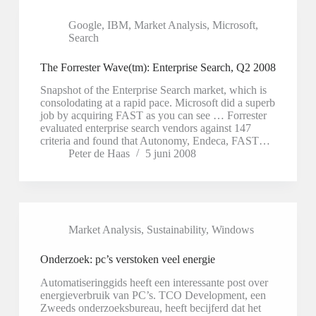
Google
,
IBM
,
Market Analysis
,
Microsoft
,
Search
The Forrester Wave(tm): Enterprise Search, Q2 2008
Snapshot of the Enterprise Search market, which is
consolodating at a rapid pace. Microsoft did a superb
job by acquiring FAST as you can see … Forrester
evaluated enterprise search vendors against 147
criteria and found that Autonomy, Endeca, FAST…
Peter de Haas
5 juni 2008
Market Analysis
,
Sustainability
,
Windows
Onderzoek: pc’s verstoken veel energie
Automatiseringgids heeft een interessante post over
energieverbruik van PC’s. TCO Development, een
Zweeds onderzoeksbureau, heeft becijferd dat het