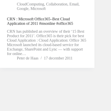
CloudComputing
,
Collaboration
,
Email
,
Google
,
Microsoft
CRN : Microsoft Office365–Best Cloud
Application of 2011 #msonline #office365
CRN has published an overview of their ‘15 Best
Product for 2011’. Office365 is their pick for best
Cloud Application : Cloud Application: Office 365
Microsoft launched its cloud-based service for
Exchange, SharePoint and Lync — with support
for online…
Peter de Haas
17 december 2011