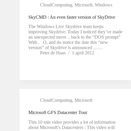
CloudComputing
,
Microsoft
,
Windows
SkyCMD : An even faster version of SkyDrive
The Windows Live Skydrive team keeps
improving Skydrive. Today I noticed they’ve made
an unexpected move .. back to the “DOS prompt”
With . O, and do notice the date this “new
version” of Skydrive is announced ……
Peter de Haas
1 april 2012
CloudComputing
,
Microsoft
Microsoft GFS Datacenter Tour
This 10 min video provides a lot of information
about Microsoft’s Datacenters : This video will