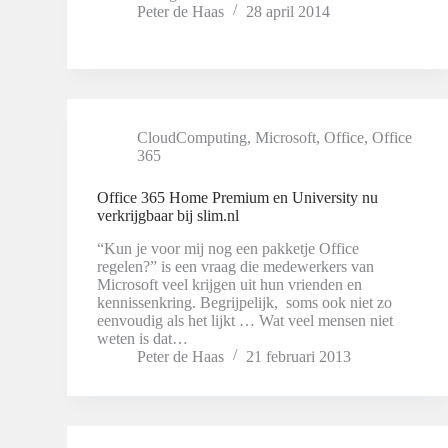
Peter de Haas
28 april 2014
CloudComputing
,
Microsoft
,
Office
,
Office
365
Office 365 Home Premium en University nu
verkrijgbaar bij slim.nl
“Kun je voor mij nog een pakketje Office
regelen?” is een vraag die medewerkers van
Microsoft veel krijgen uit hun vrienden en
kennissenkring. Begrijpelijk, soms ook niet zo
eenvoudig als het lijkt … Wat veel mensen niet
weten is dat…
Peter de Haas
21 februari 2013