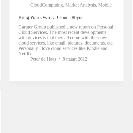
CloudComputing
,
Market Analysis
,
Mobile
Bring Your Own … Cloud | #byoc
Gartner Group published a new report on Personal
Cloud Services. The most recent developments
with devices is that they all come with their own
cloud services, like email, pictures, documents, etc.
Personally I love cloud services like Kindle and
Netflix…
Peter de Haas
8 maart 2012