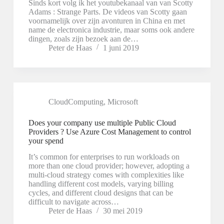
Sinds kort volg ik het youtubekanaal van van Scotty
Adams : Strange Parts. De videos van Scotty gaan
voornamelijk over zijn avonturen in China en met
name de electronica industrie, maar soms ook andere
dingen, zoals zijn bezoek aan de…
Peter de Haas
1 juni 2019
CloudComputing
,
Microsoft
Does your company use multiple Public Cloud
Providers ? Use Azure Cost Management to control
your spend
It’s common for enterprises to run workloads on
more than one cloud provider; however, adopting a
multi-cloud strategy comes with complexities like
handling different cost models, varying billing
cycles, and different cloud designs that can be
difficult to navigate across…
Peter de Haas
30 mei 2019