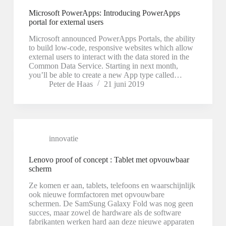
Microsoft PowerApps: Introducing PowerApps
portal for external users
Microsoft announced PowerApps Portals, the ability
to build low-code, responsive websites which allow
external users to interact with the data stored in the
Common Data Service. Starting in next month,
you’ll be able to create a new App type called…
Peter de Haas
21 juni 2019
innovatie
Lenovo proof of concept : Tablet met opvouwbaar
scherm
Ze komen er aan, tablets, telefoons en waarschijnlijk
ook nieuwe formfactoren met opvouwbare
schermen. De SamSung Galaxy Fold was nog geen
succes, maar zowel de hardware als de software
fabrikanten werken hard aan deze nieuwe apparaten