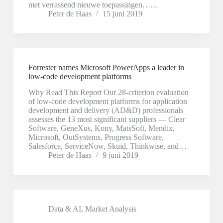
met verrassend nieuwe toepassingen……
Peter de Haas
15 juni 2019
Forrester names Microsoft PowerApps a leader in
low-code development platforms
Why Read This Report Our 28-criterion evaluation
of low-code development platforms for application
development and delivery (AD&D) professionals
assesses the 13 most significant suppliers — Clear
Software, GeneXus, Kony, MatsSoft, Mendix,
Microsoft, OutSystems, Progress Software,
Salesforce, ServiceNow, Skuid, Thinkwise, and…
Peter de Haas
9 juni 2019
Data & AI
,
Market Analysis