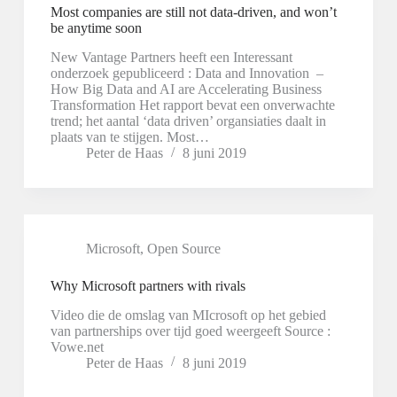
Most companies are still not data-driven, and won’t
be anytime soon
New Vantage Partners heeft een Interessant
onderzoek gepubliceerd : Data and Innovation –
How Big Data and AI are Accelerating Business
Transformation Het rapport bevat een onverwachte
trend; het aantal ‘data driven’ organsiaties daalt in
plaats van te stijgen. Most…
Peter de Haas
8 juni 2019
Microsoft
,
Open Source
Why Microsoft partners with rivals
Video die de omslag van MIcrosoft op het gebied
van partnerships over tijd goed weergeeft Source :
Vowe.net
Peter de Haas
8 juni 2019