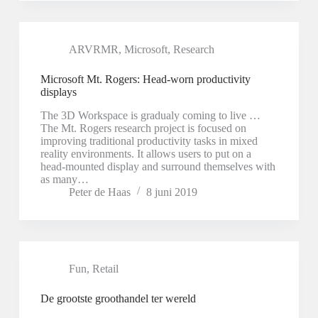
ARVRMR
,
Microsoft
,
Research
Microsoft Mt. Rogers: Head-worn productivity
displays
The 3D Workspace is gradualy coming to live …
The Mt. Rogers research project is focused on
improving traditional productivity tasks in mixed
reality environments. It allows users to put on a
head-mounted display and surround themselves with
as many…
Peter de Haas
8 juni 2019
Fun
,
Retail
De grootste groothandel ter wereld