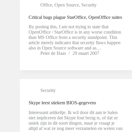
Office
,
Open Source
,
Security
Critical bugs plague StarOffice, OpenOffice suites
By posting this, I am not trying to state that
OpenOffice / StarOffice is in any worse condition
than MS Office from a security standpoint. This
article merely indicates that security flaws happen
also in Open Source software and as…
Peter de Haas
29 maart 2007
Security
Skype leest stiekem BIOS-gegevens
Interessant artikeltje. Ik wil door dit aan te halen
niet impliceren dat Skype fout bezig is, of dat ze
uniek zijn in dit soort dingen, maar je vraagt je
altijd af wat ze nog meer verzamelen en weten van