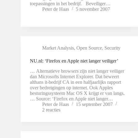
toepassingen in het bedrijf. Beveiliger…
Peter de Haas
5 november 2007
Market Analysis
,
Open Source
,
Security
NU.nl: ‘Firefox en Apple niet langer veiliger’
… Alternatieve browsers zijn niet langer veiliger
dan Microsofts Internet Explorer. Dat beweert
althans it-bedrijf CA in een halfjaarlijks rapport
over bedreigingen op internet. Ook Apples
besturingssysteem Mac OS X krijgt er van langs.
… Source: ‘Firefox en Apple niet langer…
Peter de Haas
15 september 2007
2 reacties