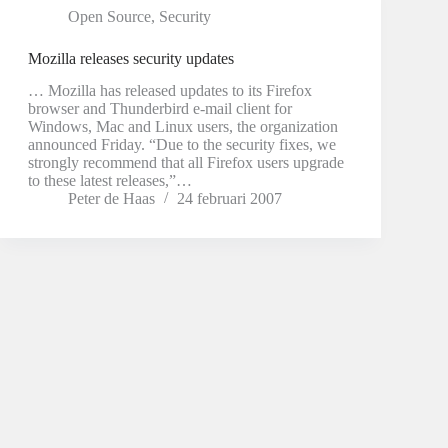
Open Source
,
Security
Mozilla releases security updates
… Mozilla has released updates to its Firefox
browser and Thunderbird e-mail client for
Windows, Mac and Linux users, the organization
announced Friday. “Due to the security fixes, we
strongly recommend that all Firefox users upgrade
to these latest releases,”…
Peter de Haas
24 februari 2007