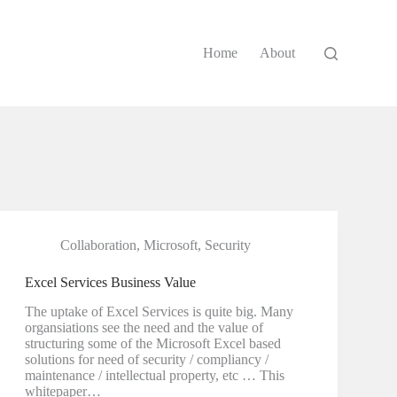
Home
About
Collaboration
,
Microsoft
,
Security
Excel Services Business Value
The uptake of Excel Services is quite big. Many
organsiations see the need and the value of
structuring some of the Microsoft Excel based
solutions for need of security / compliancy /
maintenance / intellectual property, etc … This
whitepaper…