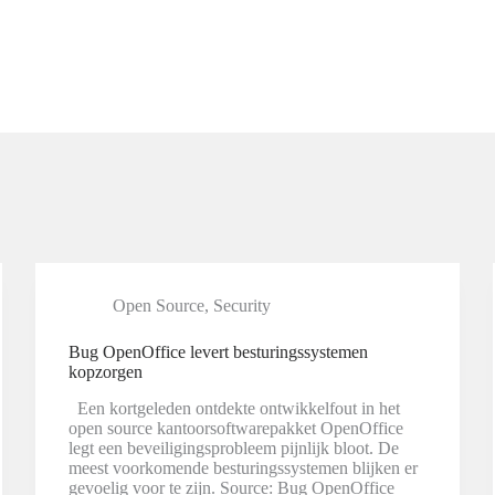
Open Source
,
Security
Bug OpenOffice levert besturingssystemen
kopzorgen
Een kortgeleden ontdekte ontwikkelfout in het
open source kantoorsoftwarepakket OpenOffice
legt een beveiligingsprobleem pijnlijk bloot. De
meest voorkomende besturingssystemen blijken er
gevoelig voor te zijn. Source: Bug OpenOffice