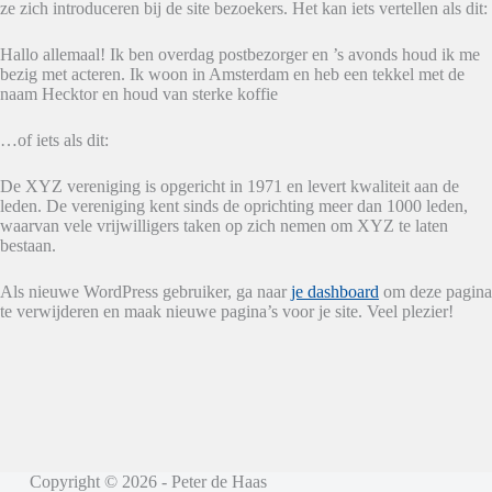
ze zich introduceren bij de site bezoekers. Het kan iets vertellen als dit:
Hallo allemaal! Ik ben overdag postbezorger en ’s avonds houd ik me
bezig met acteren. Ik woon in Amsterdam en heb een tekkel met de
naam Hecktor en houd van sterke koffie
…of iets als dit:
De XYZ vereniging is opgericht in 1971 en levert kwaliteit aan de
leden. De vereniging kent sinds de oprichting meer dan 1000 leden,
waarvan vele vrijwilligers taken op zich nemen om XYZ te laten
bestaan.
Als nieuwe WordPress gebruiker, ga naar
je dashboard
om deze pagina
te verwijderen en maak nieuwe pagina’s voor je site. Veel plezier!
Copyright © 2026 - Peter de Haas